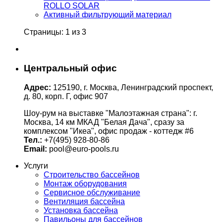
ROLLO SOLAR
Активный фильтрующий материал
Страницы: 1 из 3
Центральный офис
Адрес:
125190, г. Москва, Ленинградский проспект,
д. 80, корп. Г, офис 907
Шоу-рум на выставке "Малоэтажная страна": г.
Москва, 14 км МКАД "Белая Дача", сразу за
комплексом "Икеа", офис продаж - коттедж #6
Тел.:
+7(495) 928-80-86
Email:
pool@euro-pools.ru
Услуги
Строительство бассейнов
Монтаж оборудования
Сервисное обслуживание
Вентиляция бассейна
Установка бассейна
Павильоны для бассейнов