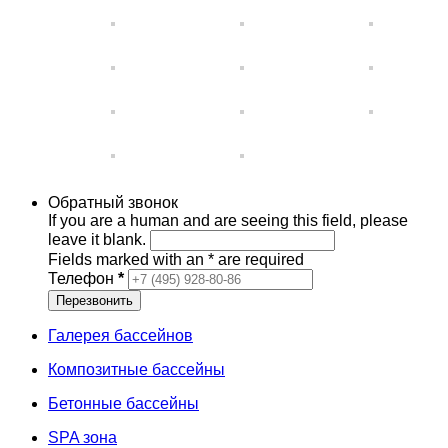
Обратный звонок
If you are a human and are seeing this field, please
leave it blank.
Fields marked with an
*
are required
Телефон
*
Галерея бассейнов
Композитные бассейны
Бетонные бассейны
SPA зона