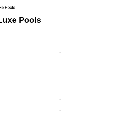
xe Pools
uxe Pools