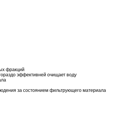
ных фракций
 гораздо эффективней очищает воду
ала
блюдения за состоянием фильтрующего материала