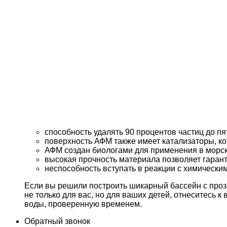
способность удалять 90 процентов частиц до пя
поверхность АФМ также имеет катализаторы, к
АФМ создан биологами для применения в морск
высокая прочность материала позволяет гарант
неспособность вступать в реакции с химичес
Если вы решили построить шикарный бассейн с прозр
не только для вас, но для ваших детей, отнеситесь
воды, проверенную временем.
Обратный звонок