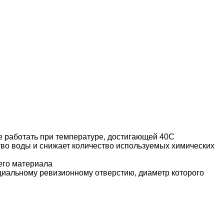
е работать при температуре, достигающей 40С
тво воды и снижает количество используемых химических
его материала
циальному ревизионному отверстию, диаметр которого