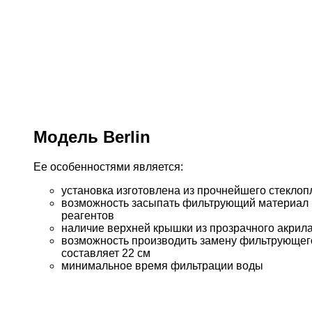
Модель Berlin
Ее особенностями является:
установка изготовлена из прочнейшего стеклоп
возможность засыпать фильтрующий материал в
реагентов
наличие верхней крышки из прозрачного акрил
возможность производить замену фильтрующего
составляет 22 см
минимальное время фильтрации воды