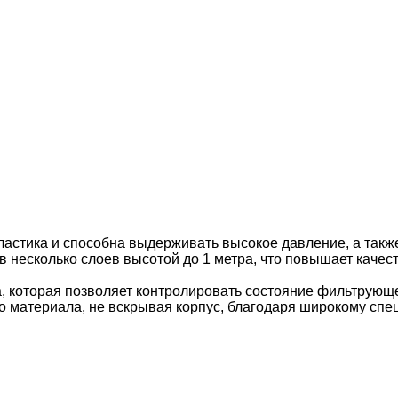
ластика и способна выдерживать высокое давление, а такж
 несколько слоев высотой до 1 метра, что повышает качес
а, которая позволяет контролировать состояние фильтрующ
 материала, не вскрывая корпус, благодаря широкому спе