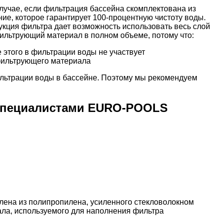
случае, если фильтрация бассейна скомплектована из
е, которое гарантирует 100-процентную чистоту воды.
укция фильтра дает возможность использовать весь слой
фильтрующий материал в полном объеме, потому что:
 этого в фильтрации воды не участвует
 фильтрующего материала
ильтрации воды в бассейне. Поэтому мы рекомендуем
 специалистами EURO-POOLS
влена из полипропилена, усиленного стекловолокном
иала, используемого для наполнения фильтра