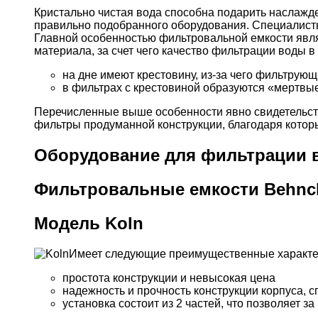
Кристально чистая вода способна подарить наслажде
правильно подобранного оборудования. Специалисты
Главной особенностью фильтровальной емкости явля
материала, за счет чего качество фильтрации воды
на дне имеют крестовину, из-за чего фильтрующ
в фильтрах с крестовиной образуются «мертвы
Перечисленные выше особенности явно свидетельств
фильтры продуманной конструкции, благодаря котор
Оборудование для фильтрации 
Фильтровальные емкости Behnc
Модель Koln
Имеет следующие преимущественные характе
простота конструкции и невысокая цена
надежность и прочность конструкции корпуса, 
установка состоит из 2 частей, что позволяет