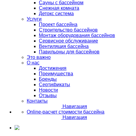
Сауны с бассейном
Снежная комната
Детокс система
Услуги
Проект бассейна
Строительство бассейнов
Монтаж оборудования бассейнов
Сервисное обслуживание
Вентиляция бассейна
Павильоны для бассейнов
Это важно
О нас
Достижения
Преимущества
Бренды
Сертификаты
Новости
Отзывы
Контакты
Навигация
Online-расчет стоимости бассейна
Навигация