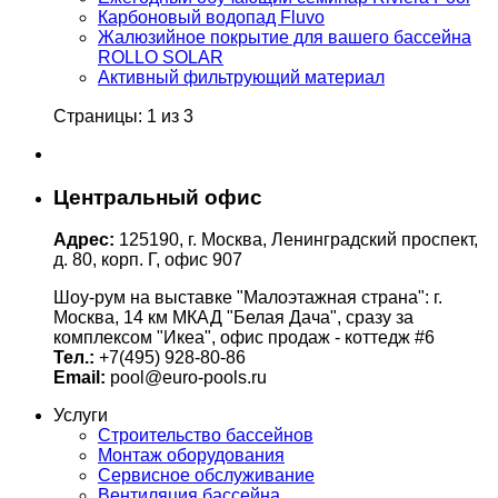
Карбоновый водопад Fluvo
Жалюзийное покрытие для вашего бассейна
ROLLO SOLAR
Активный фильтрующий материал
Страницы: 1 из 3
Центральный офис
Адрес:
125190, г. Москва, Ленинградский проспект,
д. 80, корп. Г, офис 907
Шоу-рум на выставке "Малоэтажная страна": г.
Москва, 14 км МКАД "Белая Дача", сразу за
комплексом "Икеа", офис продаж - коттедж #6
Тел.:
+7(495) 928-80-86
Email:
pool@euro-pools.ru
Услуги
Строительство бассейнов
Монтаж оборудования
Сервисное обслуживание
Вентиляция бассейна