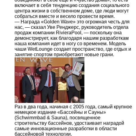
включает в себя тенденцию создания социального
центра жизни в собственном доме, где люди могут
собраться вместе и весело провести время.
— Награда «Golden Wave» это огромная честь для
нас, — сказал Уве Ренджерс, руководитель отдела
продаж компании RivieraPool, — поскольку она
демонстрирует, как благодаря нашим разработкам
наша компания идет в ногу со временем. Модель
чаши WetLounge создает пространство, где отдых и
занятие спортом приобретают новые грани.
Раз в два года, начиная с 2005 года, самый крупное
немецкое издание «Бассейны и Сауны»
(Schwimmbad & Sauna), посвященное
строительству бассейнов, удостаивает наградой
самые инновационные разработки в области
бассейновой технологии.