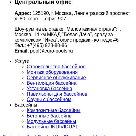
Центральный офис
Адрес:
125190, г. Москва, Ленинградский проспект,
д. 80, корп. Г, офис 907
Шоу-рум на выставке "Малоэтажная страна": г.
Москва, 14 км МКАД "Белая Дача", сразу за
комплексом "Икеа", офис продаж - коттедж #6
Тел.:
+7(495) 928-80-86
Email:
pool@euro-pools.ru
Услуги
Строительство бассейнов
Монтаж оборудования
Сервисное обслуживание
Вентиляция бассейна
Установка бассейна
Павильоны для бассейнов
Сауны с бассейном
Бассейны
Композитные бассейны
Бетонные бассейны
Модульные бассейны
Бассейны INDIVIDUAL