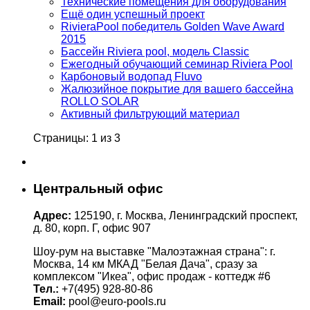
Технические помещения для оборудования
Ещё один успешный проект
RivieraPool победитель Golden Wave Award
2015
Бассейн Riviera pool, модель Classic
Ежегодный обучающий семинар Riviera Pool
Карбоновый водопад Fluvo
Жалюзийное покрытие для вашего бассейна
ROLLO SOLAR
Активный фильтрующий материал
Страницы: 1 из 3
Центральный офис
Адрес:
125190, г. Москва, Ленинградский проспект,
д. 80, корп. Г, офис 907
Шоу-рум на выставке "Малоэтажная страна": г.
Москва, 14 км МКАД "Белая Дача", сразу за
комплексом "Икеа", офис продаж - коттедж #6
Тел.:
+7(495) 928-80-86
Email:
pool@euro-pools.ru