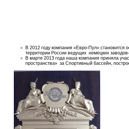
В 2012 году компания «Евро-Пул» становится
территории России ведущих немецких заводо
В марте 2013 года наша компания приняла уча
пространства» за Спортивный бассейн, постро