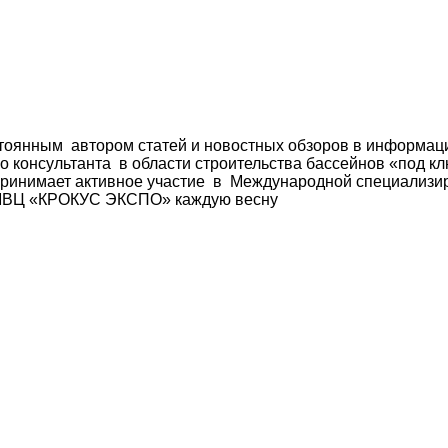
остоянным автором статей и новостных обзоров в информа
о консультанта в области строительства бассейнов «под к
принимает активное участие в Международной специализи
МВЦ «КРОКУС ЭКСПО» каждую весну