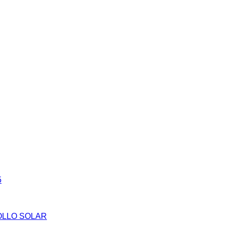
5
ROLLO SOLAR