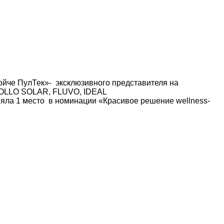
йче ПулТек»- эксклюзивного представителя на
ROLLO SOLAR, FLUVO, IDEAL
яла 1 место в номинации «Красивое решение wellness-