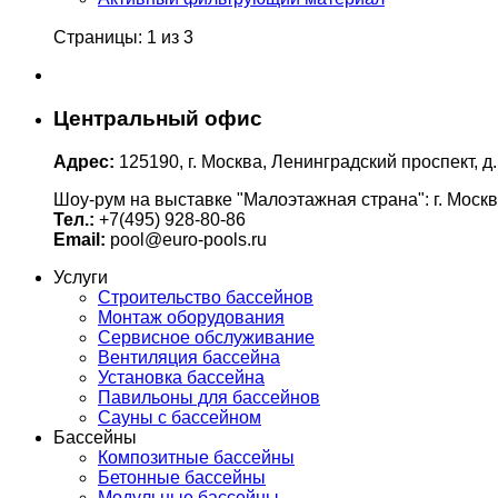
Страницы: 1 из 3
Центральный офис
Адрес:
125190, г. Москва, Ленинградский проспект, д.
Шоу-рум на выставке "Малоэтажная страна": г. Москв
Тел.:
+7(495) 928-80-86
Email:
pool@euro-pools.ru
Услуги
Строительство бассейнов
Монтаж оборудования
Сервисное обслуживание
Вентиляция бассейна
Установка бассейна
Павильоны для бассейнов
Сауны с бассейном
Бассейны
Композитные бассейны
Бетонные бассейны
Модульные бассейны