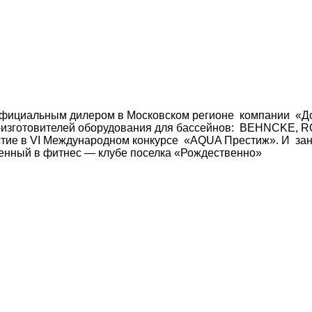
 официальным дилером в Московском регионе компании «До
в-изготовителей оборудования для бассейнов: BEHNCKE, 
стие в VI Международном конкурсе «AQUA Престиж». И зан
енный в фитнес — клубе поселка «Рождественно»