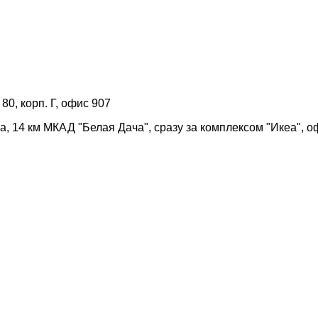
 80, корп. Г, офис 907
а, 14 км МКАД "Белая Дача", сразу за комплексом "Икеа", о