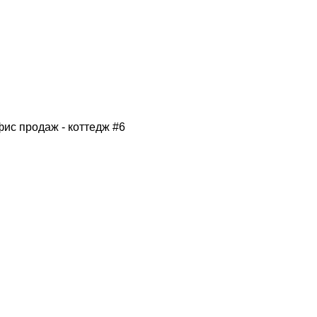
фис продаж - коттедж #6