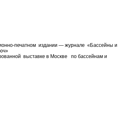
ционно-печатном издании — журнале «Бассейны и
люч»
рованной выставке в Москве по бассейнам и