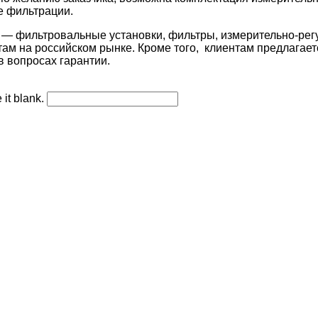
е фильтрации.
 фильтровальные установки, фильтры, измерительно-регу
 на российском рынке. Кроме того, клиентам предлагается
 вопросах гарантии.
 it blank.