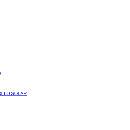
5
ROLLO SOLAR