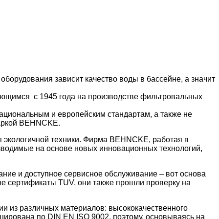
оборудования зависит качество воды в бассейне, а значит
щимся с 1945 года на производстве фильтровальных
ациональным и европейским стандартам, а также не
маркой BEHNCKE.
мя экологичной техники. Фирма BEHNCKE, работая в
изводимые на основе новых инновационных технологий,
ние и доступное сервисное обслуживание – вот основа
е сертификаты TUV, они также прошли проверку на
ии из различных материалов: высококачественного
рована по DIN EN ISO 9002, поэтому, основываясь на