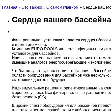
Главная
»
Это важно!
»
О самом главном
»
Сердце вашего
Сердце вашего бассейн
Фильтровальная установка является сердцем бассейн
и время его жизни.
Компания EURO-POOLS является официальным диле
установок для бассейнов.
Наивысшая степень качества в сочетании с оптимал
имеющие аналогов энергосберегающие и экологичес
Чтобы получить удовольствие от купания в бассейн
области оборудования для бассейнов уже несколько
смотрящих далеко в будущее.
Индивидуальные решения, ориентированные на клиен
мирового успеха. Все фильтровальные установки пр
безопасность (GS).
Широкий спектр оборудования для бассейнов предст
пластика и нержавеющей стали с добавлением тита