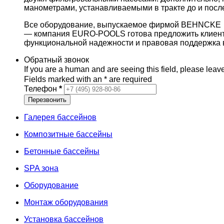
манометрами, устанавливаемыми в тракте до и посл
Все оборудование, выпускаемое фирмой BEHNCKE —
— компания EURO-POOLS готова предложить клиентам
функциональной надежности и правовая поддержка в
Обратный звонок
If you are a human and are seeing this field, please leave
Fields marked with an
*
are required
Телефон
*
Галерея бассейнов
Композитные бассейны
Бетонные бассейны
SPA зона
Оборудование
Монтаж оборудования
Установка бассейнов