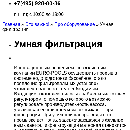
+7(495) 928-80-86
пн - пт, с 10:00 до 19:00
Главная
»
Это важно!
»
Про оборудование
»
Умная
фильтрация
Умная фильтрация
Инновационным решением, позволившим
компании EURO-POOLS осуществить прорыв в
системе водоподготовки бассейнов, стало
появление фильтровальных установок,
укомплектованных всем необходимым.
Входящие в комплект насосы снабжены частотным
регулятором, с помощью которого возможно
регулировать производительность насоса,
увеличивая ее при промывке и снижая — при
фильтрации. При усилении напора воды при
промывке вся грязь, задерживающаяся в фильтре,
вымывается, и фильтрующий материал становится