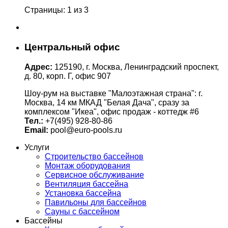
Страницы: 1 из 3
Центральный офис
Адрес:
125190, г. Москва, Ленинградский проспект,
д. 80, корп. Г, офис 907
Шоу-рум на выставке "Малоэтажная страна": г.
Москва, 14 км МКАД "Белая Дача", сразу за
комплексом "Икеа", офис продаж - коттедж #6
Тел.:
+7(495) 928-80-86
Email:
pool@euro-pools.ru
Услуги
Строительство бассейнов
Монтаж оборудования
Сервисное обслуживание
Вентиляция бассейна
Установка бассейна
Павильоны для бассейнов
Сауны с бассейном
Бассейны