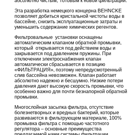
абсолютно чистым, готовым к новой фильтрации.
Эта разработка немецкого концерна BEHNCKE
позволяет добиться кристальной чистоты воды в
бассейне, снизить эксплуатационные затраты и
уменьшить содержание химических регентов.
Фильтровальные установки оснащены
автоматическим клапаном обратной промывки,
который открывается под действием воды и
закрывается под давлением пружины. При
отключении электроснабжения клапан
автоматически сбрасывается в позицию
«ФИЛЬТРАЦИЯ», поэтому непредусмотренный
слив бассейна невозможен. Клапан работает
абсолютно надежно и бесшумно. Низкие потери
давления дают высокую скорость промывки, что
особенно важно для почти безнапорной обратной
промывки.
Многослойная засыпка фильтра, отсутствие
болезнетворных и вредных бактерий, которые
развиваются в фильтрующем материале, 100%
промывка фильтра с помощью частотного
регулятора – основные преимущества
предлагаемой нами системы фильтрации.