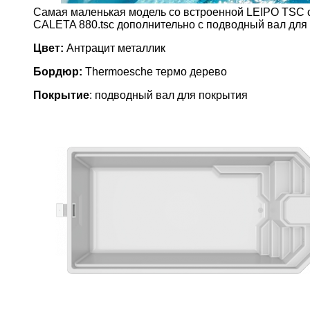
Cамая маленькая модель со встроенной LEIPO TSC сис
CALETA 880.tsc дополнительно с подводный вал для
Цвет:
Антрацит металлик
Бордюр:
Thermoesche термо дерево
Покрытие
: подводный вал для покрытия