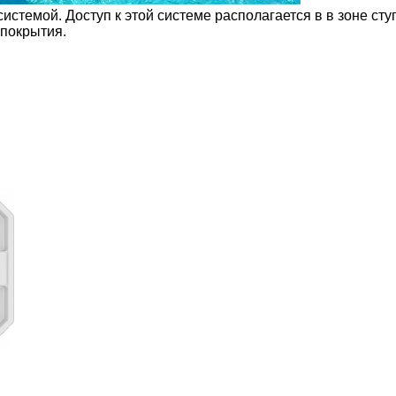
темой. Доступ к этой системе располагается в в зоне ступ
 покрытия.