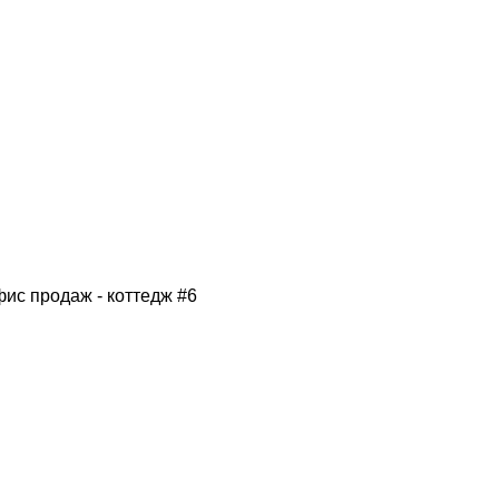
фис продаж - коттедж #6