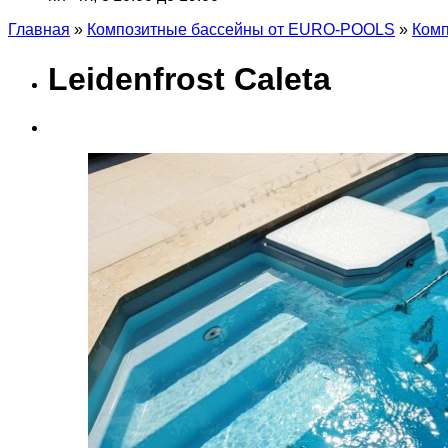
Главная
»
Композитные бассейны от EURO-POOLS
»
Комп
Leidenfrost Caleta