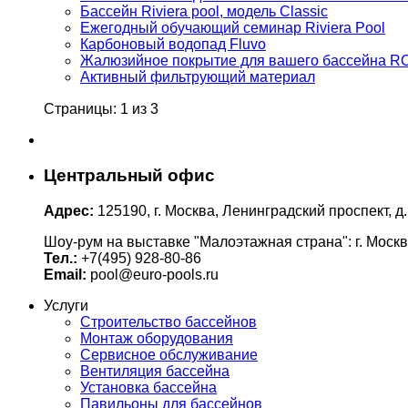
Бассейн Riviera pool, модель Classic
Ежегодный обучающий семинар Riviera Pool
Карбоновый водопад Fluvo
Жалюзийное покрытие для вашего бассейна 
Активный фильтрующий материал
Страницы: 1 из 3
Центральный офис
Адрес:
125190, г. Москва, Ленинградский проспект, д.
Шоу-рум на выставке "Малоэтажная страна": г. Москв
Тел.:
+7(495) 928-80-86
Email:
pool@euro-pools.ru
Услуги
Строительство бассейнов
Монтаж оборудования
Сервисное обслуживание
Вентиляция бассейна
Установка бассейна
Павильоны для бассейнов