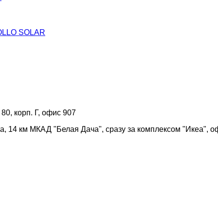
ROLLO SOLAR
 80, корп. Г, офис 907
а, 14 км МКАД "Белая Дача", сразу за комплексом "Икеа", о