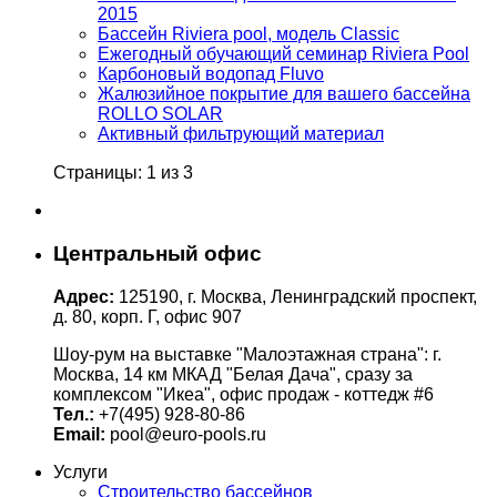
2015
Бассейн Riviera pool, модель Classic
Ежегодный обучающий семинар Riviera Pool
Карбоновый водопад Fluvo
Жалюзийное покрытие для вашего бассейна
ROLLO SOLAR
Активный фильтрующий материал
Страницы: 1 из 3
Центральный офис
Адрес:
125190, г. Москва, Ленинградский проспект,
д. 80, корп. Г, офис 907
Шоу-рум на выставке "Малоэтажная страна": г.
Москва, 14 км МКАД "Белая Дача", сразу за
комплексом "Икеа", офис продаж - коттедж #6
Тел.:
+7(495) 928-80-86
Email:
pool@euro-pools.ru
Услуги
Строительство бассейнов