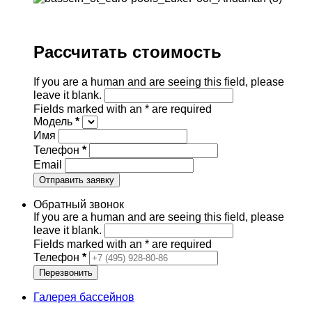
Рассчитать стоимость
If you are a human and are seeing this field, please
leave it blank.
Fields marked with an
*
are required
Модель
*
Имя
Телефон
*
Email
Обратный звонок
If you are a human and are seeing this field, please
leave it blank.
Fields marked with an
*
are required
Телефон
*
Галерея бассейнов