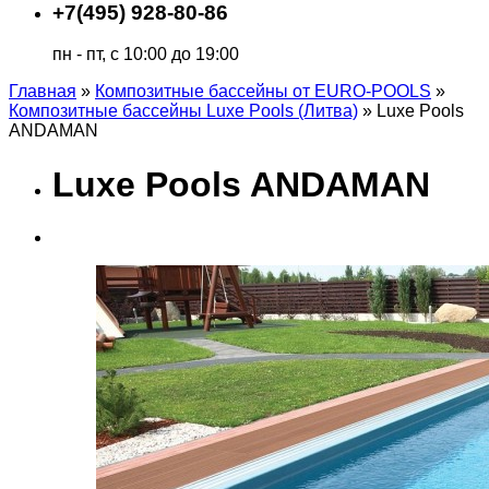
+7(495) 928-80-86
пн - пт, с 10:00 до 19:00
Главная
»
Композитные бассейны от EURO-POOLS
»
Композитные бассейны Luxe Pools (Литва)
»
Luxe Pools
ANDAMAN
Luxe Pools ANDAMAN