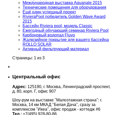
Международная выставка Aquanale 2015
Технические помещения для оборудования
Ещё один успешный проект
RivieraPool победитель Golden Wave Award
2015
Бассейн Riviera pool, модель Classic
Ежегодный обучающий семинар Riviera Pool
Карбоновый водопад Fluvo
Жалюзийное покрытие для вашего бассейна
ROLLO SOLAR
Активный фильтрующий материал
Страницы: 1 из 3
Центральный офис
Адрес:
125190, г. Москва, Ленинградский проспект,
д. 80, корп. Г, офис 907
Шоу-рум на выставке "Малоэтажная страна": г.
Москва, 14 км МКАД "Белая Дача", сразу за
комплексом "Икеа", офис продаж - коттедж #6
Тел.:
+7(495) 928-80-86