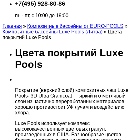
+7(495) 928-80-86
пн - пт, с 10:00 до 19:00
Главная
»
Композитные бассейны от EURO-POOLS
»
Композитные бассейны Luxe Pools (Литва)
»
Цвета
покрытий Luxe Pools
Цвета покрытий Luxe
Pools
Покрытие (верхний слой) композитных чаш Luxe
Pools- 3D Ultra Granicoat — яркий и отчётливый
слой из частично переработанных материалов,
хорошо противостоит УФ лучам и воздействию
хлора.
Luxe Pools использует комплекс
высококачественных цветовых гранул,
произведённых в США. Разнообразие цветов,