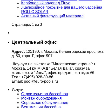
Карбоновый водопад Fluvo
Жалюзийное покрытие для вашего бассейна
ROLLO SOLAR
Активный фильтрующий материал
Страницы: 1 из 3
Центральный офис
Адрес:
125190, г. Москва, Ленинградский проспект,
д. 80, корп. Г, офис 907
Шоу-рум на выставке "Малоэтажная страна": г.
Москва, 14 км МКАД "Белая Дача", сразу за
комплексом "Икеа", офис продаж - коттедж #6
Тел.:
+7(495) 928-80-86
Email:
pool@euro-pools.ru
Услуги
Строительство бассейнов
Монтаж оборудования
Сервисное обслуживание
Вентиляция бассейна