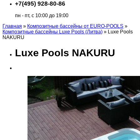
+7(495) 928-80-86
пн - пт, с 10:00 до 19:00
Главная
»
Композитные бассейны от EURO-POOLS
»
Композитные бассейны Luxe Pools (Литва)
»
Luxe Pools
NAKURU
Luxe Pools NAKURU