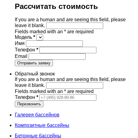
Рассчитать стоимость
If you are a human and are seeing this field, please
leave it blank.
Fields marked with an
*
are required
Модель
*
Имя
Телефон
*
Email
Обратный звонок
If you are a human and are seeing this field, please
leave it blank.
Fields marked with an
*
are required
Телефон
*
Галерея бассейнов
Композитные бассейны
Бетонные бассейны