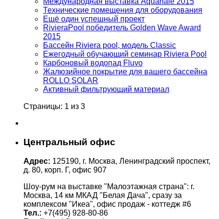
Международная выставка Aquanale 2015
Технические помещения для оборудования
Ещё один успешный проект
RivieraPool победитель Golden Wave Award
2015
Бассейн Riviera pool, модель Classic
Ежегодный обучающий семинар Riviera Pool
Карбоновый водопад Fluvo
Жалюзийное покрытие для вашего бассейна
ROLLO SOLAR
Активный фильтрующий материал
Страницы: 1 из 3
Центральный офис
Адрес:
125190, г. Москва, Ленинградский проспект,
д. 80, корп. Г, офис 907
Шоу-рум на выставке "Малоэтажная страна": г.
Москва, 14 км МКАД "Белая Дача", сразу за
комплексом "Икеа", офис продаж - коттедж #6
Тел.:
+7(495) 928-80-86