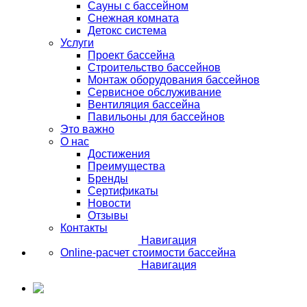
Сауны с бассейном
Снежная комната
Детокс система
Услуги
Проект бассейна
Строительство бассейнов
Монтаж оборудования бассейнов
Сервисное обслуживание
Вентиляция бассейна
Павильоны для бассейнов
Это важно
О нас
Достижения
Преимущества
Бренды
Сертификаты
Новости
Отзывы
Контакты
Навигация
Online-расчет стоимости бассейна
Навигация