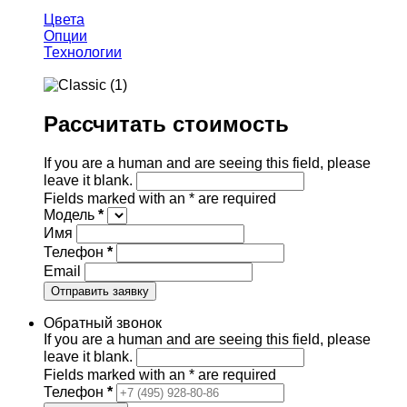
Цвета
Опции
Технологии
Рассчитать стоимость
If you are a human and are seeing this field, please
leave it blank.
Fields marked with an
*
are required
Модель
*
Имя
Телефон
*
Email
Обратный звонок
If you are a human and are seeing this field, please
leave it blank.
Fields marked with an
*
are required
Телефон
*