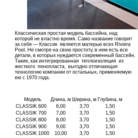
Классическая простая модель бассейна, над
которой не властно время. Само название говорит
за себя — Классик является матерью всех Riviera
Pool. Не смотря на свою простоту, в нем есть все
детали, в которых нуждается современный бассейн.
Такие, как интегрированная теплоизоляция из
жесткого пенопласта, выгодно отличающая
технологию компании от остальных, применяемую
ею с 1970 года.
Модель
Длина, м
Ширина, м
Глубина, м
CLASSIK 600
6,00
3,70
1,50
CLASSIK 700
7,00
3,70
1,50
CLASSIK 800
8,00
3,70
1,50
CLASSIK 900
9,00
3,70
1,50
CLASSIK 1000
10,00
3,70
1,50