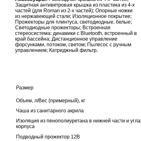
Защитная антиветровая крышка из пластика из 4-х
частей (для Roman из 2-х частей); Опорные ножки
из нержавеющей стали; Изоляционное покрытие;
Прожекторы для плинтуса, светодиодные, белые;
Светодиодные прожекторы; Встроенная
стереосистема: динамики с Bluetooth, встроенный в
край бассейна; Дистанционное управление
форсунками, потоком, светом; Пылесос с ручным
управлением; Катриджный фильтр.
Размер
Объем, л/Вес (примерный), кг
Чаша из санитарного акрила
Изоляция из пенополиуретана в нижней части и угла
корпуса
Подводный прожектор 12В