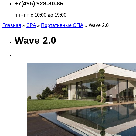
+7(495) 928-80-86
пн - пт, с 10:00 до 19:00
Главная
»
SPA
»
Портативные СПА
»
Wave 2.0
Wave 2.0