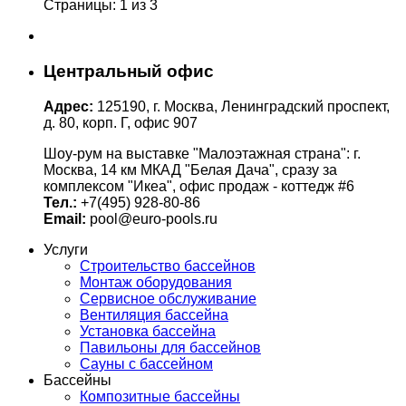
Страницы: 1 из 3
Центральный офис
Адрес:
125190, г. Москва, Ленинградский проспект,
д. 80, корп. Г, офис 907
Шоу-рум на выставке "Малоэтажная страна": г.
Москва, 14 км МКАД "Белая Дача", сразу за
комплексом "Икеа", офис продаж - коттедж #6
Тел.:
+7(495) 928-80-86
Email:
pool@euro-pools.ru
Услуги
Строительство бассейнов
Монтаж оборудования
Сервисное обслуживание
Вентиляция бассейна
Установка бассейна
Павильоны для бассейнов
Сауны с бассейном
Бассейны
Композитные бассейны