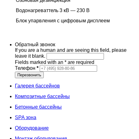
Озоновая дезинфекция
Водонагреваттель 3 кВ — 230 В
Блок упарвления с цифровым дисплеем
Обратный звонок
If you are a human and are seeing this field, please
leave it blank.
Fields marked with an
*
are required
Телефон
*
Галерея бассейнов
Композитные бассейны
Бетонные бассейны
SPA зона
Оборудование
Монтаж оборудования